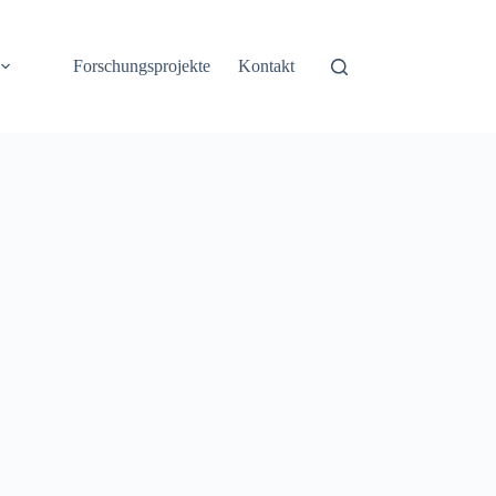
Forschungsprojekte
Kontakt