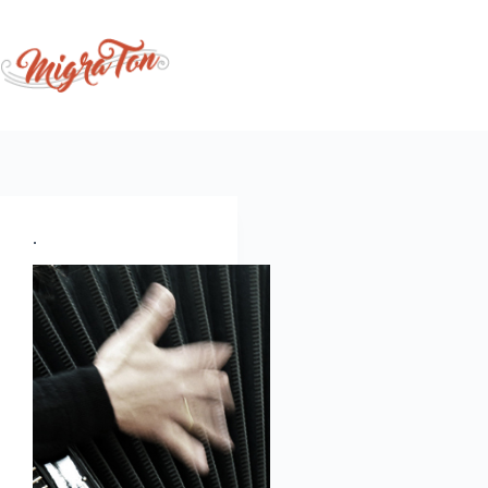
Zum
Inhalt
springen
.