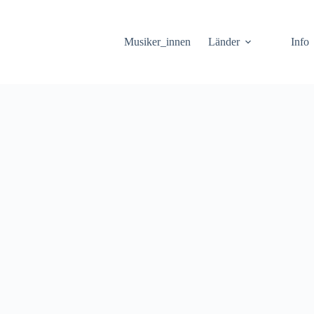
Musiker_innen
Länder
Info